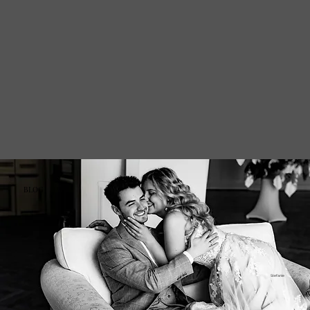
BLOG
Stefanie