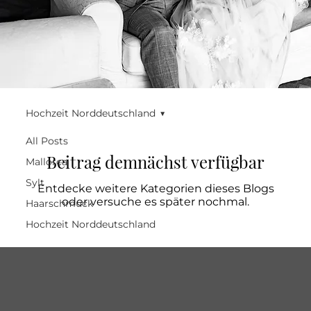
Hochzeit Norddeutschland
All Posts
Beitrag demnächst verfügbar
Mallorca
Sylt
Entdecke weitere Kategorien dieses Blogs
oder versuche es später nochmal.
Haarschmuck
Hochzeit Norddeutschland