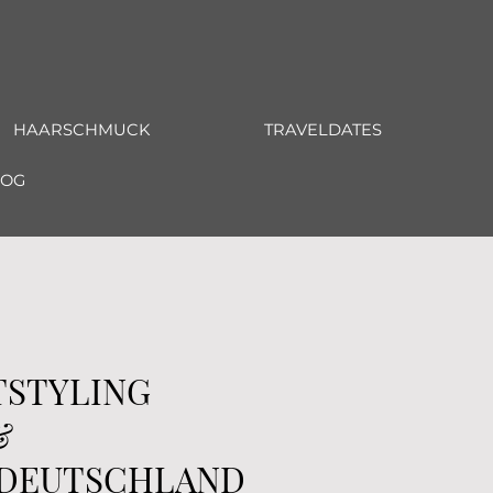
HAARSCHMUCK
TRAVELDATES
LOG
TSTYLING
&
DEUTSCHLAND