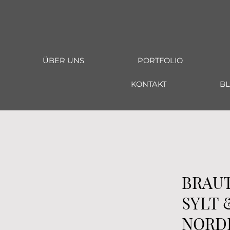
ÜBER UNS
PORTFOLIO
KONTAKT
B
BRAU
SYLT 
NORD