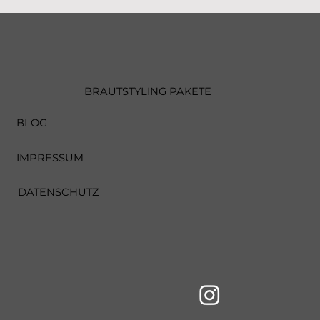
BRAUTSTYLING PAKETE
BLOG
IMPRESSUM
DATENSCHUTZ