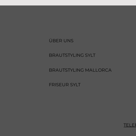
ÜBER UNS
BRAUTSTYLING SYLT
BRAUTSTYLING MALLORCA
FRISEUR SYLT
TELE