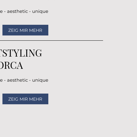
e - aesthetic - unique
ZEIG MIR MEHR
TSTYLING
ORCA
e - aesthetic - unique
ZEIG MIR MEHR