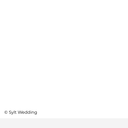
© Sylt Wedding